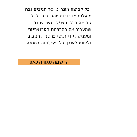
כל קבוצה מונה כ-30 חניכים ובה
פועלים מדריכים מתנדבים. לכל
קבוצה רכז ומטפל רגשי צמוד
שמעביר את התרפיות הקבוצתיות
ומעניק ליווי רגשי פרטני לחניכים
ולצוות לאורך כל פעילויות במחנה.
הרשמה סגורה כאט
להגשת מועמדות להדרכה