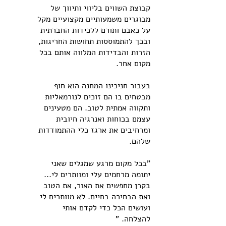
קבוצת השווים בליווי ותיווך של
מבוגרים משמעותיים מקצועיים מקל
על כאבם ותורם ללכידות החברתית
ובכך להתמוססות תחושות החריגות,
הזרות והבדידות המלווה אותם בכל
מקום אחר.
בעבור חניכינו המחנה הוא חוף
מבטחים בו הם זוכים לנורמאליות
ותקווה אמתית לטוב. הם מטעינים
עצמם בכוחות ואנרגיה חיובית
ומרחיבים את ארגז כלי ההתמודדות
שלהם.
"בכל מקום מרגע שמגלים שאני
יתומה מרחמים עלי ומוותרים לי...
בקרן מחפשים את האור, את הטוב
ואת הבחירה בחיים. לא מוותרים לי
ועושים הכל כדי לקדם אותי
להצלחה. "