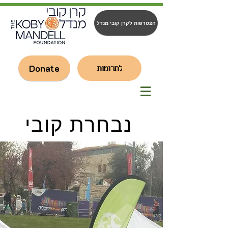
הצטרפות לקרן קובי מנדל
Donate
לתרומות
נבחרת קובי